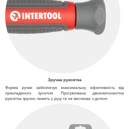
Зручна рукоятка
Форма ручки забезпечує максимальну ефективність від
прикладеного зусилля. Прогумована двокомпонентна
рукоятка зручно лежить у руці та не вислизає з долоні.