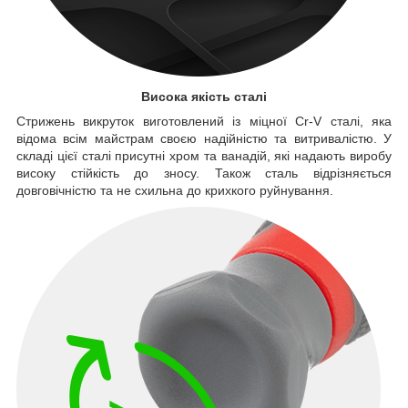
Висока якість сталі
Стрижень викруток виготовлений із міцної Cr-V сталі, яка
відома всім майстрам своєю надійністю та витривалістю. У
складі цієї сталі присутні хром та ванадій, які надають виробу
високу стійкість до зносу. Також сталь відрізняється
довговічністю та не схильна до крихкого руйнування.