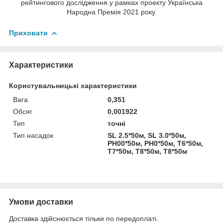
рейтингового дослідження у рамках проекту Українська
Народна Премія 2021 року.
Приховати
Характеристики
Користувальницькі характеристики
Вага
0,351
Обсяг
0,001922
Тип
точні
Тип насадок
SL 2.5*50м, SL 3.0*50м,
PH00*50м, PH0*50м, T6*50м,
T7*50м, T8*50м, T8*50м
Умови доставки
Доставка здійснюється тільки по передоплаті.