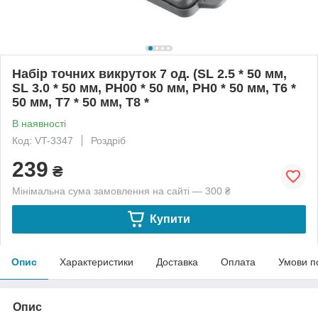
Набір точних викруток 7 од. (SL 2.5 * 50 мм,
SL 3.0 * 50 мм, PH00 * 50 мм, PH0 * 50 мм, T6 *
50 мм, T7 * 50 мм, T8 *
В наявності
Код: VT-3347
Роздріб
239
₴
Мінімальна сума замовлення на сайті — 300 ₴
Купити
Опис
Характеристики
Доставка
Оплата
Умови п
Опис