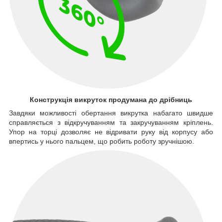
Конструкція викруток продумана до дрібниць
Завдяки можливості обертання викрутка набагато швидше
справляється з відкручуванням та закручуванням кріплень.
Упор на торці дозволяє не відривати руку від корпусу або
впертись у нього пальцем, що робить роботу зручнішою.