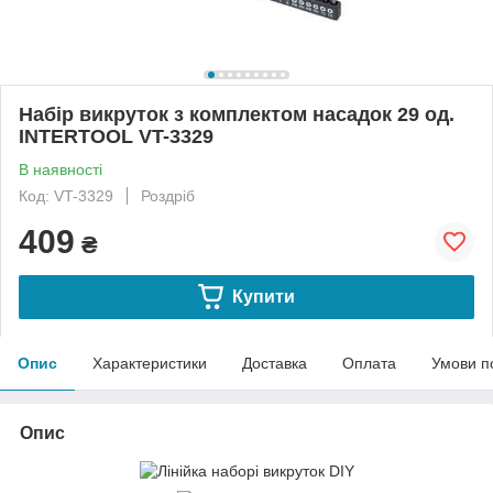
Набір викруток з комплектом насадок 29 од.
INTERTOOL VT-3329
В наявності
Код: VT-3329
Роздріб
409
₴
Купити
Опис
Характеристики
Доставка
Оплата
Умови п
Опис