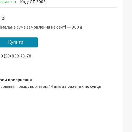
аявності
Код:
CT-2002
 ₴
імальна сума замовлення на сайті — 300 ₴
Купити
0 (50) 859-73-78
овернення товару протягом 14 днів
за рахунок покупця