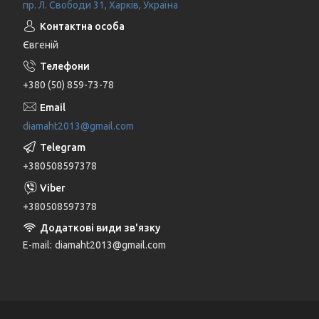
пр. Л. Свободи 31, Харків, Україна
Євгеній
+380 (50) 859-73-78
diamaht2013@gmail.com
+380508597378
+380508597378
E-mail
diamaht2013@gmail.com