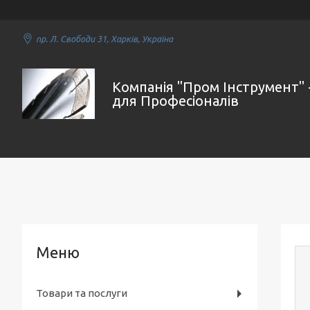
пр. Л. Свободи 31, Харків, Україна
Компанія "Пром Інструмент" 
для Професіоналів
Товари та послуги