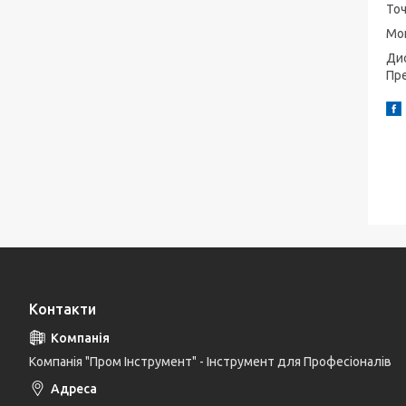
Точ
Мок
Дис
Пре
Контакти
Компанія "Пром Інструмент" - Інструмент для Професіоналів