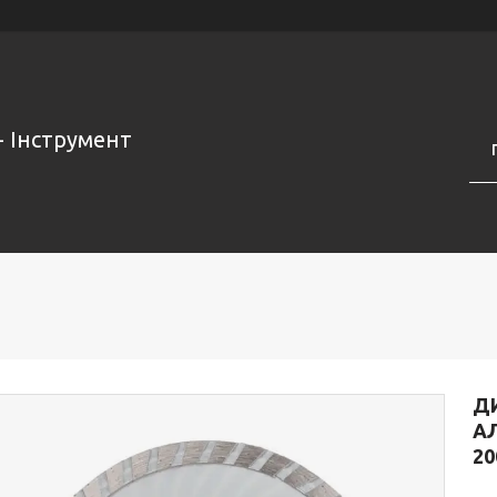
- Інструмент
Д
АЛ
20