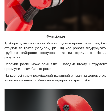
Функціонал
Труборіз дозволяє без особливих зусиль провести чистий, без
стружки та гратів (задирок) різ. Під час роботи підкручувати
труборіз найкраще поступово, так ви отримаєте якісний
результат.
Робочий ролик може замінятись, завдяки цьому інструмент
прослужить вам багато років.
На корпусі також розміщений відкидний знімач, за допомогою
якого ви зможете позбавитися задирок на зрізі труби.