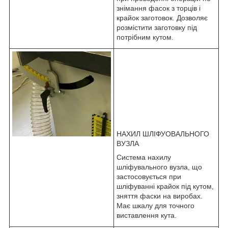
знімання фасок з торців і
крайок заготовок. Дозволяє
розмістити заготовку під
потрібним кутом.
НАХИЛ ШЛІФУОВАЛЬНОГО
ВУЗЛА
Система нахилу
шліфувального вузла, що
застосовується при
шліфуванні крайок під кутом,
зняття фаски на виробах.
Має шкалу для точного
виставлення кута.