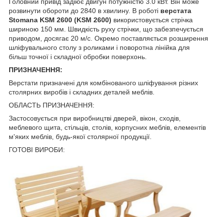
Головний привід задіює двигун потужністю 3.0 кВт. Він може
розвинути обороти до 2840 в хвилину. В роботі
верстата
Stomana KSM 2600 (KSM 2600)
використовується стрічка
шириною 150 мм. Швидкість руху стрічки, що забезпечується
приводом, досягає 20 м/с. Окремо поставляється розширення
шліфувального столу з роликами і поворотна лінійка для
більш точної і складної обробки поверхонь.
ПРИЗНАЧЕННЯ:
Верстати призначені для комбінованого шліфування різних
столярних виробів і складних деталей меблів.
ОБЛАСТЬ ПРИЗНАЧЕННЯ:
Застосовується при виробництві дверей, вікон, сходів,
меблевого щита, стільців, столів, корпусних меблів, елементів
м'яких меблів, будь-якої столярної продукції.
ГОТОВІ ВИРОБИ: