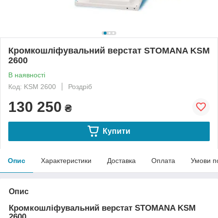
Кромкошліфувальний верстат STOMANA KSM
2600
В наявності
Код: KSM 2600
Роздріб
130 250
₴
Купити
Опис
Характеристики
Доставка
Оплата
Умови п
Опис
Кромкошліфувальний верстат STOMANA KSM
2600