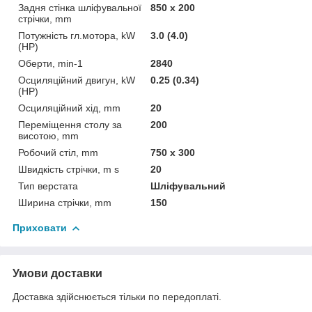
Задня стінка шліфувальної
850 x 200
стрічки, mm
Потужність гл.мотора, kW
3.0 (4.0)
(HP)
Оберти, min-1
2840
Осциляційний двигун, kW
0.25 (0.34)
(HP)
Осциляційний хід, mm
20
Переміщення столу за
200
висотою, mm
Робочий стіл, mm
750 x 300
Швидкість стрічки, m s
20
Тип верстата
Шліфувальний
Ширина стрічки, mm
150
Приховати
Умови доставки
Доставка здійснюється тільки по передоплаті.