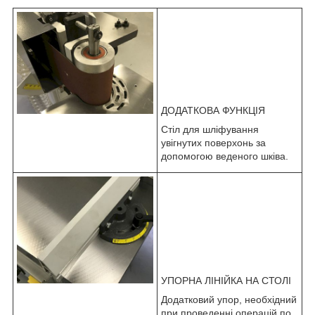
ДОДАТКОВА ФУНКЦІЯ
Стіл для шліфування
увігнутих поверхонь за
допомогою веденого шківа.
УПОРНА ЛІНІЙКА НА СТОЛІ
Додатковий упор, необхідний
при проведенні операцій по