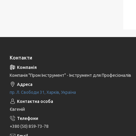
Контакти
Компанія "Пром Інструмент" - Інструмент для Професіоналів
пр. Л. Свободи 31, Харків, Україна
Євгеній
+380 (50) 859-73-78