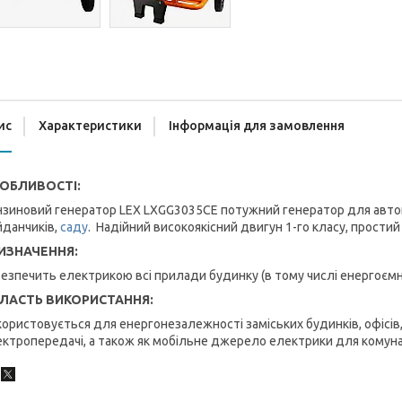
ис
Характеристики
Інформація для замовлення
ОБЛИВОСТІ:
зиновий генератор LEX LXGG3035CE потужний генератор для автоно
йданчиків,
саду
.
Надійний високоякісний двигун 1-го класу, простий 
ИЗНАЧЕННЯ:
езпечить електрикою всі прилади будинку (в тому числі енергоємні)
ЛАСТЬ ВИКОРИСТАННЯ:
ористовується для енергонезалежності заміських будинків, офісів, 
ктропередачі, а також як мобільне джерело електрики для комуна