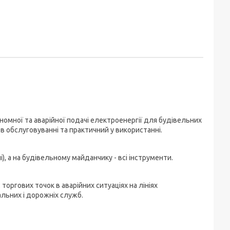
мної та аварійної подачі електроенергії для будівельних
в обслуговуванні та практичний у використанні.
, а на будівельному майданчику - всі інструменти.
торгових точок в аварійних ситуаціях на лініях
льних і дорожніх служб.