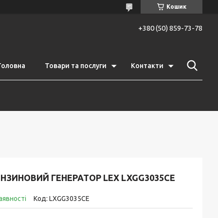
Кошик
+380 (50) 859-73-78
Головна
Товари та послуги
Контакти
НЗИНОВИЙ ГЕНЕРАТОР LEX LXGG3035CE
аявності
Код:
LXGG3035CE