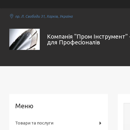
пр. Л. Свободи 31, Харків, Україна
Компанія "Пром Інструмент" 
для Професіоналів
Товари та послуги