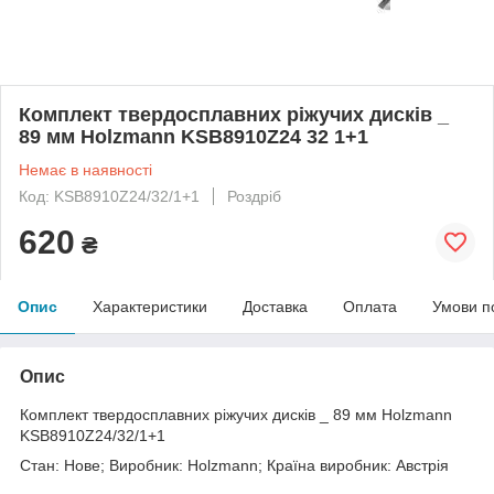
Комплект твердосплавних ріжучих дисків _
89 мм Holzmann KSB8910Z24 32 1+1
Немає в наявності
Код: KSB8910Z24/32/1+1
Роздріб
620
₴
Опис
Характеристики
Доставка
Оплата
Умови п
Опис
Комплект твердосплавних ріжучих дисків _ 89 мм Holzmann
KSB8910Z24/32/1+1
Стан: Нове; Виробник: Holzmann; Країна виробник: Австрія