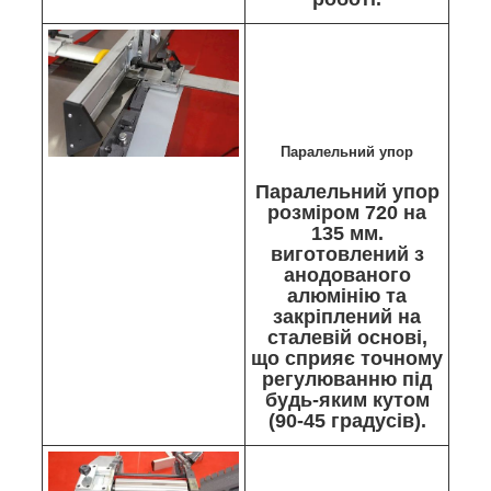
Паралельний упор
Паралельний упор
розміром 720 на
135 мм.
виготовлений з
анодованого
алюмінію та
закріплений на
сталевій основі,
що сприяє точному
регулюванню під
будь-яким кутом
(90-45 градусів).