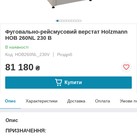
Фуговально-рейсмусовий верстат Holzmann
HOB 260NL 230 В
В наявності
Код: HOB260NL_230V
Роздріб
81 180
₴
Купити
Опис
Характеристики
Доставка
Оплата
Умови п
Опис
ПРИЗНАЧЕННЯ: