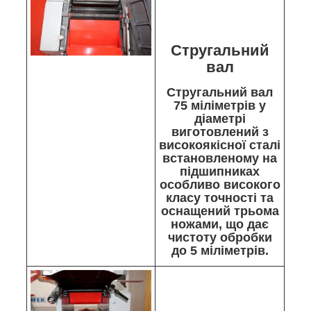
Стругальний
вал
Стругальний вал
75 міліметрів у
діаметрі
виготовлений з
високоякісної сталі
встановленому на
підшипниках
особливо високого
класу точності та
оснащений трьома
ножами, що дає
чистоту обробки
до 5 міліметрів.