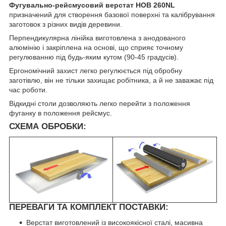
Фугувально-рейсмусовий верстат HOB 260NL
призначений для створення базової поверхні та калібрування
заготовок з різних видів деревини.
Перпендикулярна лінійка виготовлена з анодованого
алюмінію і закріплена на основі, що сприяє точному
регулюванню під будь-яким кутом (90-45 градусів).
Ергономічний захист легко регулюється під обробну
заготівлю, він не тільки захищає робітника, а й не заважає під
час роботи.
Відкидні столи дозволяють легко перейти з положення
фуганку в положення рейсмус.
СХЕМА ОБРОБКИ:
ПЕРЕВАГИ ТА КОМПЛЕКТ ПОСТАВКИ:
Верстат виготовлений із високоякісної сталі, масивна