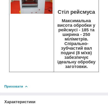
Стіл рейсмуса
Максимальна
висота обробки у
рейсмусі - 185 та
ширина - 250
міліметрів.
Спірально-
зубчастий вал
подачі (8 м/хв)
забезпечує
ідеальну обробку
заготовки.
Приховати
Характеристики