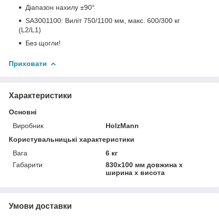
Діапазон нахилу ±90°
SA3001100: Виліт 750/1100 мм, макс. 600/300 кг
(L2/L1)
Без щогли!
Приховати
Характеристики
Основні
Виробник
HolzMann
Користувальницькі характеристики
Вага
6 кг
Габарити
830х100 мм довжина х
ширина х висота
Умови доставки