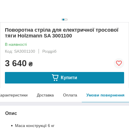
Поворотна стріла для електричної тросової
тяги Holzmann SA 3001100
В наявності
Код: SA3001100
Роздріб
3 640
₴
Купити
арактеристики
Доставка
Оплата
Умови повернення
Опис
Маса конструкції 6 кг