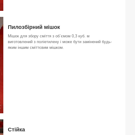
Пилозбірний мішок
Мішок для збору сміття з об`ємом 0,3 куб. м
виготовлений з поліетилену і може бути замінений будь-
яким іншим сміттєвим мішком.
Стійка