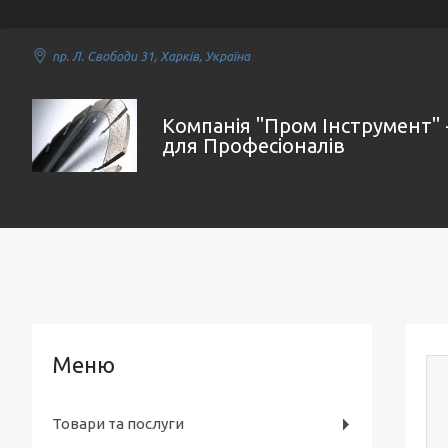
пр. Л. Свободи 31, Харків, Україна
Компанія "Пром Інструмент" 
для Професіоналів
Товари та послуги