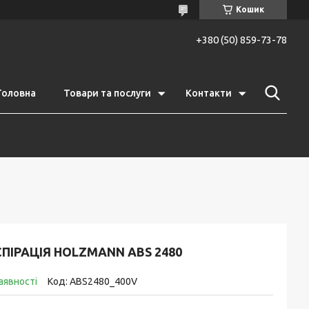
Кошик
+380 (50) 859-73-78
Головна
Товари та послуги
Контакти
ПІРАЦІЯ HOLZMANN ABS 2480
аявності
Код:
ABS2480_400V