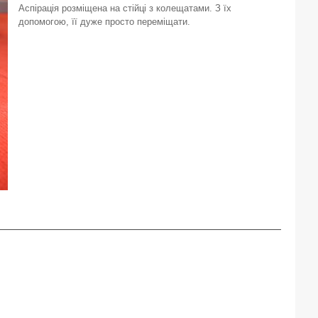
Аспірація розміщена на стійці з колещатами. З їх
допомогою, її дуже просто переміщати.