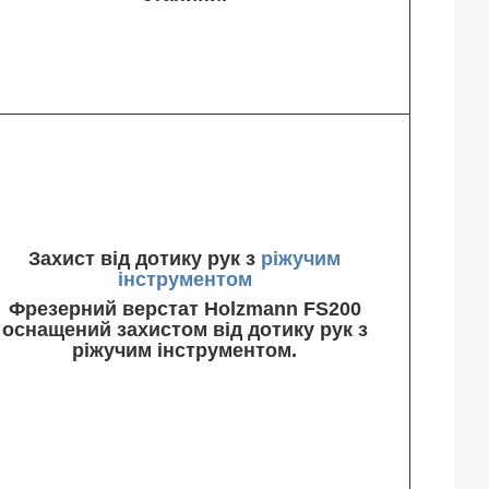
Захист від дотику рук з
ріжучим
інструментом
Фрезерний верстат Holzmann FS200
оснащений захистом від дотику рук з
ріжучим інструментом.