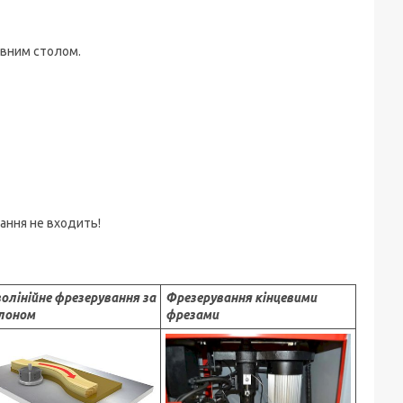
вним столом.
ання не входить!
олінійне фрезерування за
Фрезерування кінцевими
лоном
фрезами