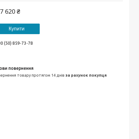
7 620 ₴
Купити
0 (50) 859-73-78
овернення товару протягом 14 днів
за рахунок покупця