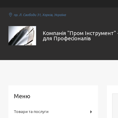
пр. Л. Свободи 31, Харків, Україна
Компанія "Пром Інструмент" 
для Професіоналів
Товари та послуги