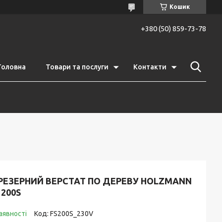
Кошик
+380 (50) 859-73-78
Головна
Товари та послуги
Контакти
РЕЗЕРНИЙ ВЕРСТАТ ПО ДЕРЕВУ HOLZMANN
 200S
аявності
Код:
FS200S_230V