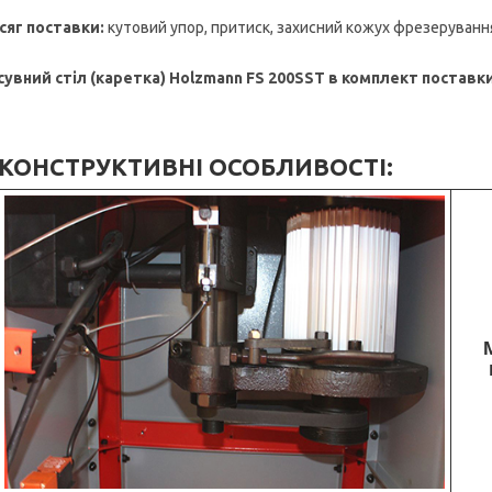
сяг поставки:
кутовий упор, притиск, захисний кожух фрезеруванн
сувний стіл (каретка) Holzmann FS 200SST в комплект поставк
КОНСТРУКТИВНІ ОСОБЛИВОСТІ: