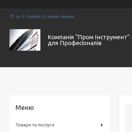
пр. Л. Свободи 31, Харків, Україна
Компанія "Пром Інструмент" 
для Професіоналів
Товари та послуги