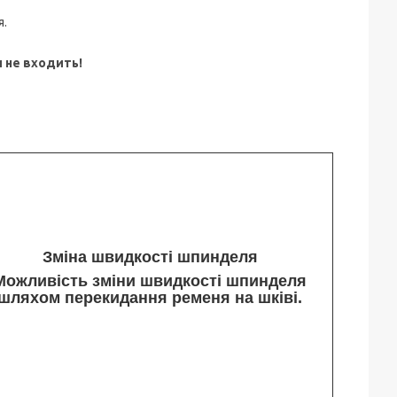
я.
и не входить!
Зміна швидкості шпинделя
Можливість зміни швидкості шпинделя
шляхом перекидання ременя на шківі.