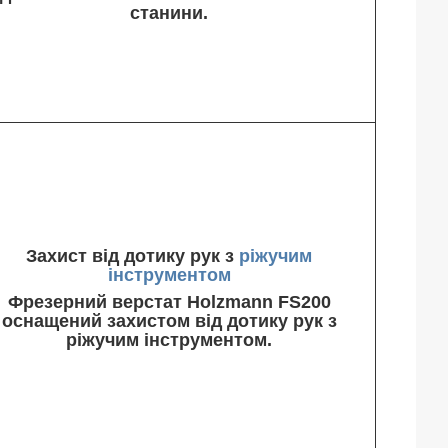
станини.
Захист від дотику рук з
ріжучим
інструментом
Фрезерний верстат Holzmann FS200
оснащений захистом від дотику рук з
ріжучим інструментом.