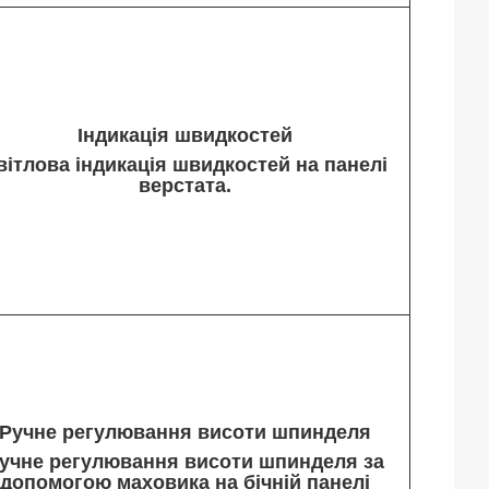
Індикація швидкостей
вітлова індикація швидкостей на панелі
верстата.
Ручне регулювання висоти шпинделя
учне регулювання висоти шпинделя за
допомогою маховика на бічній панелі