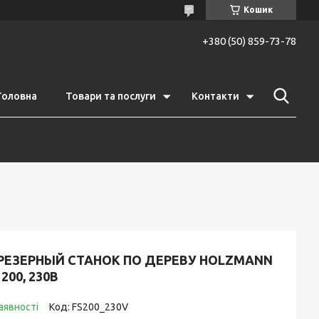
Кошик
+380 (50) 859-73-78
Головна
Товари та послуги
Контакти
РЕЗЕРНЫЙ СТАНОК ПО ДЕРЕВУ HOLZMANN
 200, 230В
аявності
Код:
FS200_230V