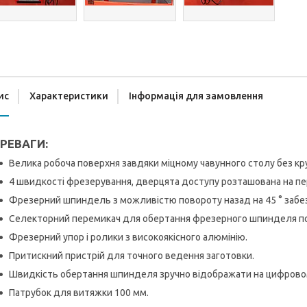
ис
Характеристики
Інформація для замовлення
РЕВАГИ:
Велика робоча поверхня завдяки міцному чавунного столу без кр
4 швидкості фрезерування, дверцята доступу розташована на пер
Фрезерний шпиндель з можливістю повороту назад на 45 ° забез
Селекторний перемикач для обертання фрезерного шпинделя по 
Фрезерний упор і ролики з високоякісного алюмінію.
Притискний пристрій для точного ведення заготовки.
Швидкість обертання шпинделя зручно відображати на цифрово
Патрубок для витяжки 100 мм.