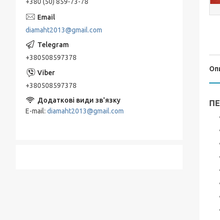
+380 (50) 859-73-78
diamaht2013@gmail.com
+380508597378
Оп
+380508597378
ПЕ
E-mail
diamaht2013@gmail.com