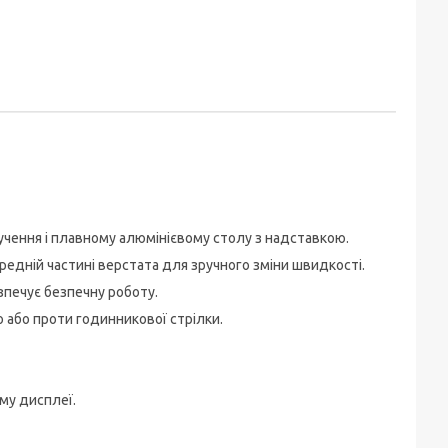
учення і плавному алюмінієвому столу з надставкою.
едній частині верстата для зручного зміни швидкості.
печує безпечну роботу.
або проти годинникової стрілки.
му дисплеї.