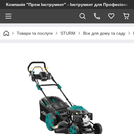
Компанія "Пром Інструмент" - Інструмент для Професіоналі
Товари та послуги
STURM
Все для дому та саду