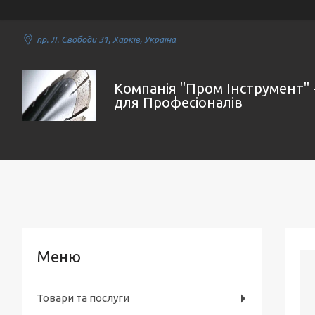
пр. Л. Свободи 31, Харків, Україна
Компанія "Пром Інструмент" 
для Професіоналів
Товари та послуги