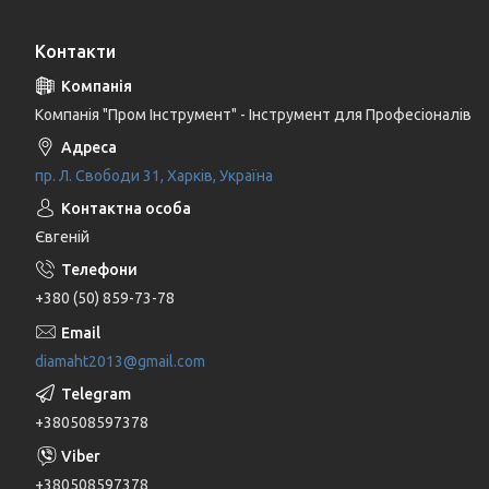
Контакти
Компанія "Пром Інструмент" - Інструмент для Професіоналів
пр. Л. Свободи 31, Харків, Україна
Євгеній
+380 (50) 859-73-78
diamaht2013@gmail.com
+380508597378
+380508597378