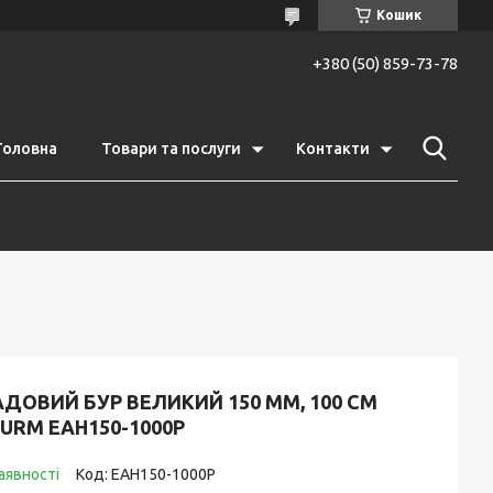
Кошик
+380 (50) 859-73-78
Головна
Товари та послуги
Контакти
ДОВИЙ БУР ВЕЛИКИЙ 150 ММ, 100 СМ
URM EAH150-1000P
аявності
Код:
EAH150-1000P