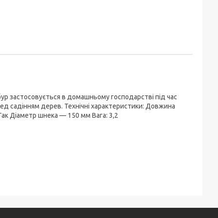
бур застосовується в домашньому господарстві під час
еред садінням дерев. Технічні характеристики: Довжина
ак Діаметр шнека — 150 мм Вага: 3,2