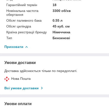
Гарантійний термін
18
Номінальна частота
3300 об/хв
обертання
Обсяг паливного бака
0.55 л
Обсяг циліндра
45 куб. см
Країна реєстрації бренду
Німеччина
Тип
Бензинові
Приховати
Умови доставки
Доставка здійснюється тільки по передоплаті.
Нова Пошта
Всі умови доставки
Умови оплати