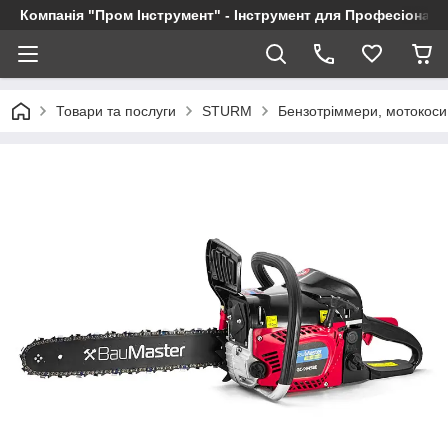
Компанія "Пром Інструмент" - Інструмент для Професіоналі
Товари та послуги
STURM
Бензотріммери, мотокоси