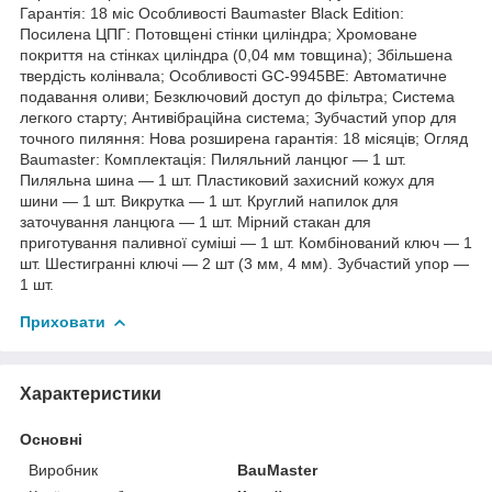
Гарантія: 18 міс Особливості Baumaster Black Edition:
Посилена ЦПГ: Потовщені стінки циліндра; Хромоване
покриття на стінках циліндра (0,04 мм товщина); Збільшена
твердість колінвала; Особливості GC-9945BE: Автоматичне
подавання оливи; Безключовий доступ до фільтра; Система
легкого старту; Антивібраційна система; Зубчастий упор для
точного пиляння: Нова розширена гарантія: 18 місяців; Огляд
Baumaster: Комплектація: Пиляльний ланцюг — 1 шт.
Пиляльна шина — 1 шт. Пластиковий захисний кожух для
шини — 1 шт. Викрутка — 1 шт. Круглий напилок для
заточування ланцюга — 1 шт. Мірний стакан для
приготування паливної суміші — 1 шт. Комбінований ключ — 1
шт. Шестигранні ключі — 2 шт (3 мм, 4 мм). Зубчастий упор —
1 шт.
Приховати
Характеристики
Основні
Виробник
BauMaster