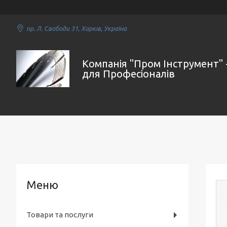
пр. Л. Свободи 31, Харків, Україна
Компанія "Пром Інструмент" 
для Професіоналів
Товари та послуги