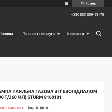
Кошик
+380 (50) 859-73-78
Головна
Товари та послуги
Контакти
АМПА ПАЯЛЬНА ГАЗОВА З П'ЄЗОПІДПАЛОМ
90 Г/360 МЛ) STURM 8160101
ає в наявності
Код:
8160101