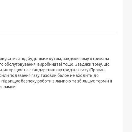
овуватися під будь-яким кутом, завдяки чому отримала
ого обслуговування, виробництві тощо. Завдяки тому, що
льник працює на стандартних картриджах газу (Пропан-
 сили подавання газу. Газовий балон не входить до
 підвищує безпеку роботи з лампою та збільшує термін її
я лампи.