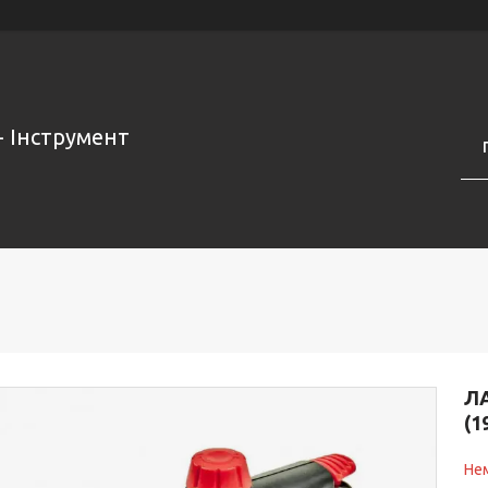
- Інструмент
Л
(1
Нем