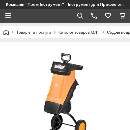
Компанія "Пром Інструмент" - Інструмент для Професіоналі
Товари та послуги
Каталог товаров МЛТ
Садові подр