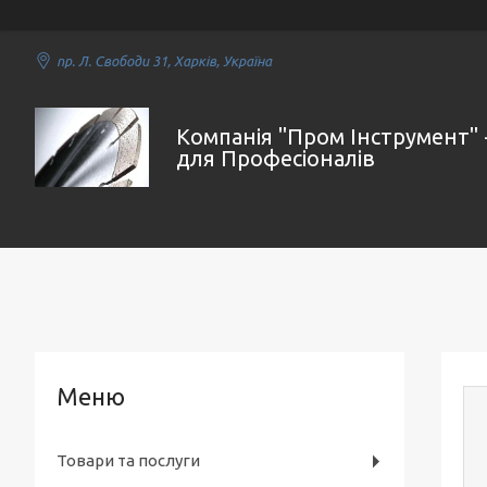
пр. Л. Свободи 31, Харків, Україна
Компанія "Пром Інструмент" 
для Професіоналів
Товари та послуги