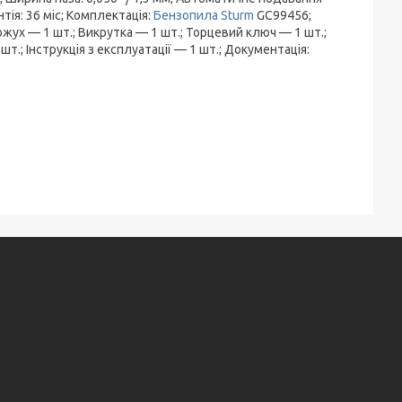
нтія: 36 міс; Комплектація:
Бензопила
Sturm
GC99456;
жух — 1 шт.; Викрутка — 1 шт.; Торцевий ключ — 1 шт.;
т.; Інструкція з експлуатації — 1 шт.; Документація: