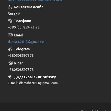
Євгеній
+380 (50) 859-73-78
diamaht2013@gmail.com
+380508597378
+380508597378
E-mail
diamaht2013@gmail.com