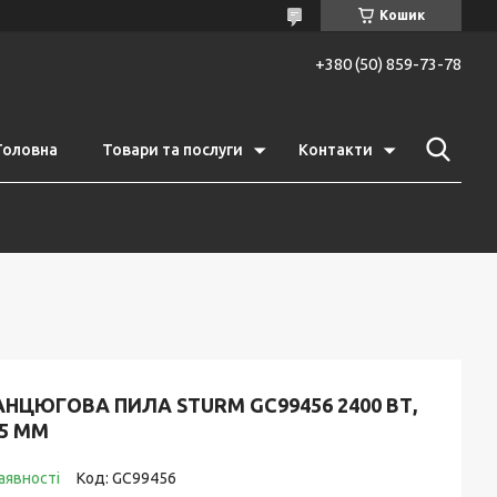
Кошик
+380 (50) 859-73-78
Головна
Товари та послуги
Контакти
НЦЮГОВА ПИЛА STURM GC99456 2400 ВТ,
5 ММ
аявності
Код:
GC99456