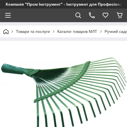
Компанія "Пром Інструмент" - Інструмент для Професіоналі
Товари та послуги
Каталог товаров МЛТ
Ручний сад