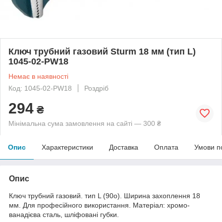
Ключ трубний газовий Sturm 18 мм (тип L)
1045-02-PW18
Немає в наявності
Код: 1045-02-PW18
Роздріб
294
₴
Мінімальна сума замовлення на сайті — 300 ₴
Опис
Характеристики
Доставка
Оплата
Умови п
Опис
Ключ трубний газовий. тип L (90o). Ширина захоплення 18
мм. Для професійного використання. Матеріал: хромо-
ванадієва сталь, шліфовані губки.