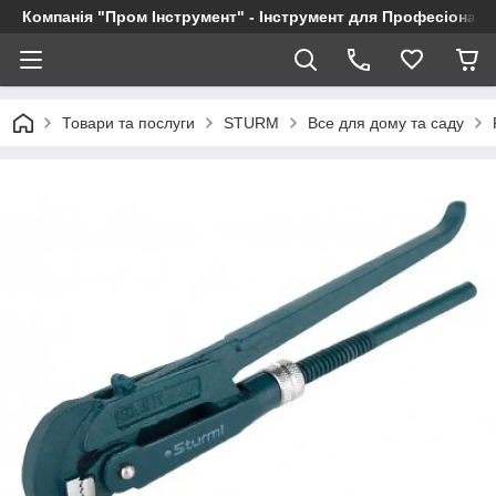
Компанія "Пром Інструмент" - Інструмент для Професіоналі
Товари та послуги
STURM
Все для дому та саду