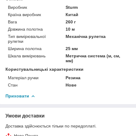
Виробник
Sturm
Країна виробник
Китай
Вага
260 г
Довжина полотна
10 м
Тип вимірювальної
Механічна рулетка
рулетки
Ширина полотна
25 мм
Шкала вимірювань
Метрична система (м, см,
мм)
Користувальницькі характеристики
Матеріал ручки
Резина
Стан
Нове
Приховати
Умови доставки
Доставка здійснюється тільки по передоплаті.
Нова Пошта