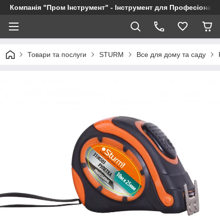
Компанія "Пром Інструмент" - Інструмент для Професіоналі
Товари та послуги
STURM
Все для дому та саду