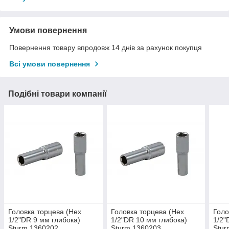
Умови повернення
Повернення товару впродовж 14 днів за рахунок покупця
Всі умови повернення
Подібні товари компанії
Головка торцева (Hex
Головка торцева (Hex
Голо
1/2"DR 9 мм глибока)
1/2"DR 10 мм глибока)
1/2"
Sturm 1360202
Sturm 1360203
Stur