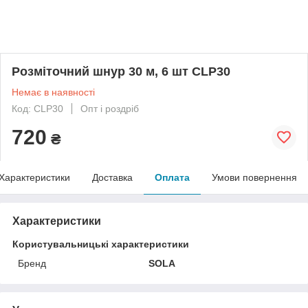
Розміточний шнур 30 м, 6 шт CLP30
Немає в наявності
Код: CLP30
Опт і роздріб
720
₴
Характеристики
Доставка
Оплата
Умови повернення
Характеристики
Користувальницькі характеристики
Бренд
SOLA