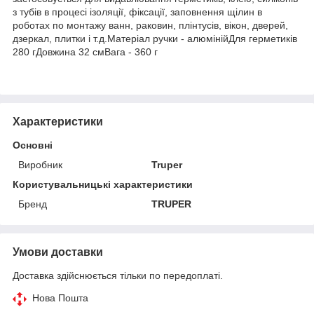
з тубів в процесі ізоляції, фіксації, заповнення щілин в
роботах по монтажу ванн, раковин, плінтусів, вікон, дверей,
дзеркал, плитки і т.д.Матеріал ручки - алюмінійДля герметиків
280 гДовжина 32 смВага - 360 г
Характеристики
Основні
Виробник
Truper
Користувальницькі характеристики
Бренд
TRUPER
Умови доставки
Доставка здійснюється тільки по передоплаті.
Нова Пошта