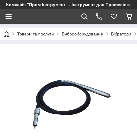
Компанія "Пром Інструмент" - Інструмент для Професіоналі
Товари та послуги
Виброоборудование
Вібратори