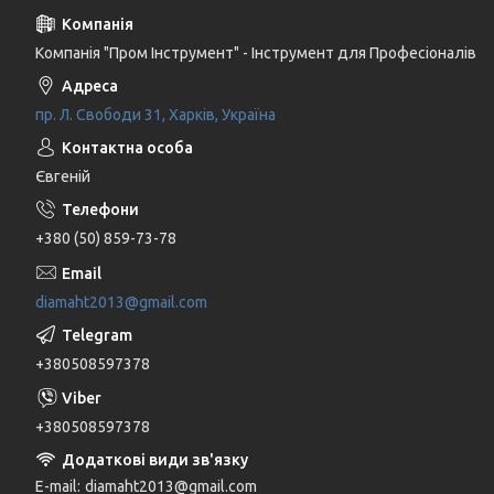
Компанія "Пром Інструмент" - Інструмент для Професіоналів
пр. Л. Свободи 31, Харків, Україна
Євгеній
+380 (50) 859-73-78
diamaht2013@gmail.com
+380508597378
+380508597378
E-mail
diamaht2013@gmail.com