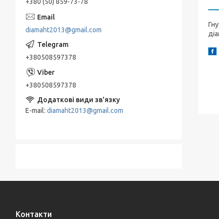
+380 (50) 859-73-78
Гну
diamaht2013@gmail.com
ді
+380508597378
+380508597378
E-mail
diamaht2013@gmail.com
Контакти