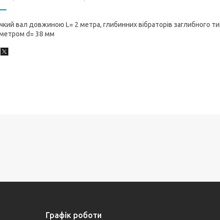
чкий вал довжиною L= 2 метра, глибинних вібраторів заглибного 
аметром d= 38 мм
Графік роботи