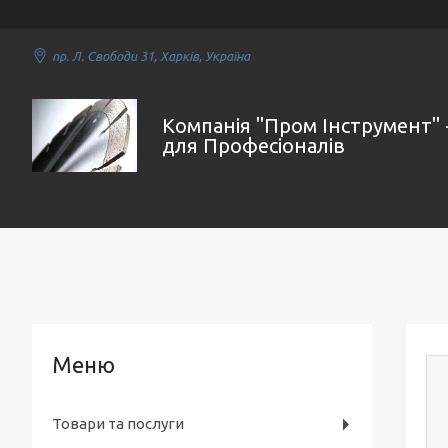
пр. Л. Свободи 31, Харків, Україна
Компанія "Пром Інструмент" 
для Професіоналів
Товари та послуги