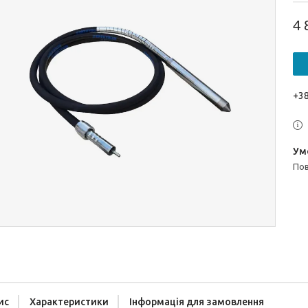
4 
+38
п
ис
Характеристики
Інформація для замовлення