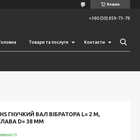
Кошик
+380 (50) 859-73-78
Головна
Товари та послуги
Контакти
HS ГНУЧКИЙ ВАЛ ВІБРАТОРА L= 2 М,
ЛАВА D= 38 ММ
аявності