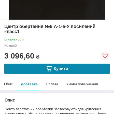
Центр обертання №5 А-1-5-У посилений
класс1
В наявності
Роздріб
3 096,60
₴
Купити
Опис
Доставка
Оплата
Умови повернення
Опис
Центр верстатний обертовий застосовують для кріплення
різних елементів на верстати, як правило, токарський. Центр