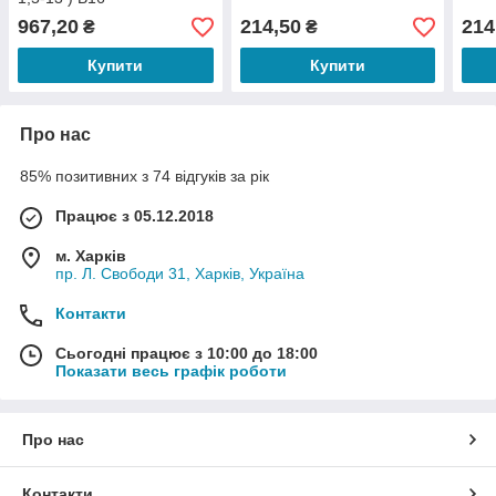
967,20
214,50
214
₴
₴
Купити
Купити
Про нас
85% позитивних з 74 відгуків за рік
Працює з 05.12.2018
м. Харків
пр. Л. Свободи 31, Харків, Україна
Контакти
Сьогодні працює з 10:00 до 18:00
Показати весь графік роботи
Про нас
Контакти