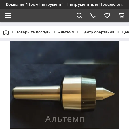
Компанія "Пром Інструмент" - Інструмент для Професіоналі
Товари та послуги
Альтемп
Центр обертання
Цен