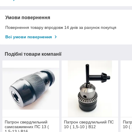
Умови повернення
Повернення товару впродовж 14 днів за рахунок покупця
Всі умови повернення
Подібні товари компанії
Патрон свердлильний
Патрон свердлильний ПС
Патр
самозажимних ПС 13 (
10 ( 1,5-10 ) В12
10 (
1,5-13 ) В16