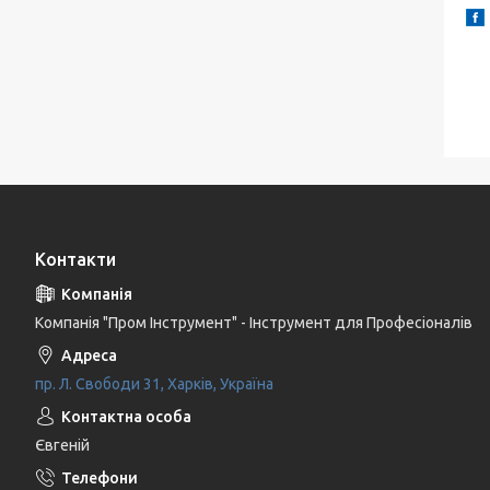
Контакти
Компанія "Пром Інструмент" - Інструмент для Професіоналів
пр. Л. Свободи 31, Харків, Україна
Євгеній