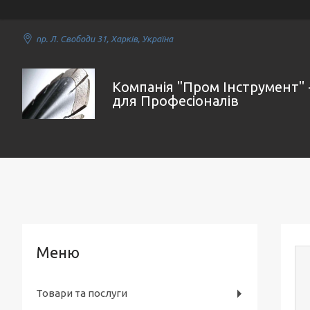
пр. Л. Свободи 31, Харків, Україна
Компанія "Пром Інструмент" 
для Професіоналів
Товари та послуги