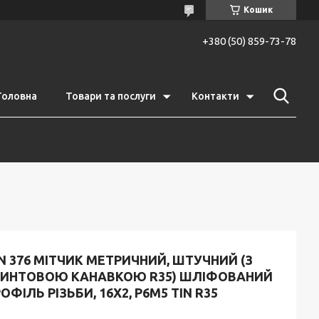
Кошик
+380 (50) 859-73-78
Головна
Товари та послуги
Контакти
N 376 МІТЧИК МЕТРИЧНИЙ, ШТУЧНИЙ (З
ВИНТОВОЮ КАНАВКОЮ R35) ШЛІФОВАНИЙ
ОФІЛЬ РІЗЬБИ, 16Х2, Р6М5 TIN R35