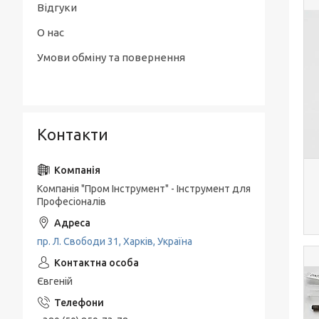
Відгуки
О нас
Умови обміну та повернення
Контакти
Компанія "Пром Інструмент" - Інструмент для
Професіоналів
пр. Л. Свободи 31, Харків, Україна
Євгеній