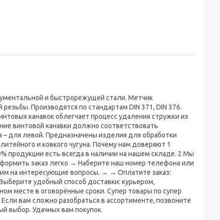
трументальной и быстрорежущей стали. Метчик
резьбы. Производятся по стандартам DIN 371, DIN 376.
нтовых канавок облегчает процесс удаления стружки из
ление винтовой канавки должно соответствовать
ка – для левой. Предназначены изделия для обработки
литейного и ковкого чугуна. Почему нам доверяют 1
% продукции есть всегда в наличии на нашем складе. 2 Мы
формить заказ легко → Наберите наш номер телефона или
етим на интересующие вопросы. → → Оплатите заказ:
 Выберите удобный способ доставки: курьером,
ном месте в оговорённые сроки. Супер товары по супер
Если вам сложно разобраться в ассортименте, позвоните
й выбор. Удачных вам покупок.