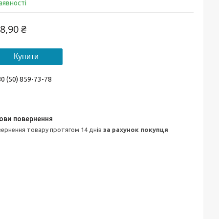
аявності
8,90 ₴
Купити
0 (50) 859-73-78
овернення товару протягом 14 днів
за рахунок покупця