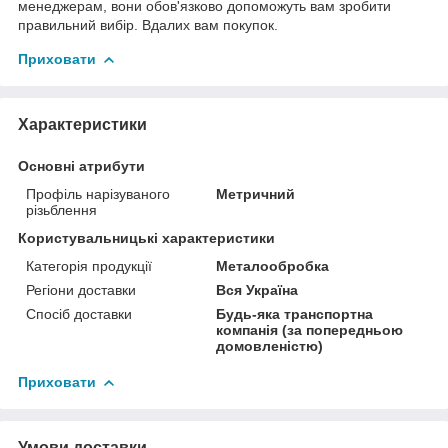
менеджерам, вони обов'язково допоможуть вам зробити
правильний вибір. Вдалих вам покупок.
Приховати
Характеристики
Основні атрибути
Профіль нарізуваного
Метричний
різьблення
Користувальницькі характеристики
Категорія продукції
Металообробка
Регіони доставки
Вся Україна
Спосіб доставки
Будь-яка транспортна
компанія (за попередньою
домовленістю)
Приховати
Умови доставки