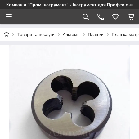
Компанія "Пром Інструмент" - Інструмент для Професіоналі
Товари та послуги
Альтемп
Плашки
Плашка метр