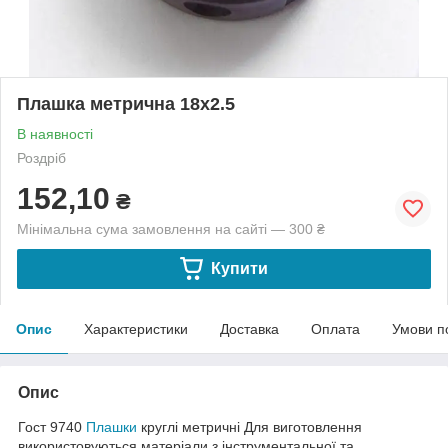
Плашка метрична 18х2.5
В наявності
Роздріб
152,10
₴
Мінімальна сума замовлення на сайті — 300 ₴
Купити
Опис
Характеристики
Доставка
Оплата
Умови п
Опис
Гост 9740
Плашки
круглі метричні Для виготовлення
використовуються матеріали з інструментальної та