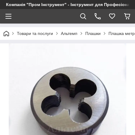
Компанія "Пром Інструмент" - Інструмент для Професіоналі
Товари та послуги
Альтемп
Плашки
Плашка метр