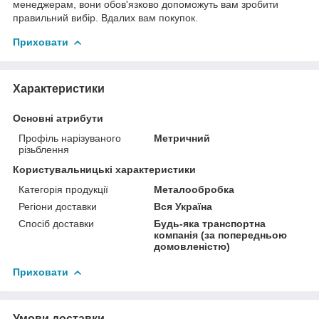
менеджерам, вони обов'язково допоможуть вам зробити
правильний вибір. Вдалих вам покупок.
Приховати
Характеристики
Основні атрибути
Профіль нарізуваного
Метричний
різьблення
Користувальницькі характеристики
Категорія продукції
Металообробка
Регіони доставки
Вся Україна
Спосіб доставки
Будь-яка транспортна
компанія (за попередньою
домовленістю)
Приховати
Умови доставки