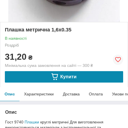
Плашка метрична 1,6х0.35
В наявності
Роздріб
31,20
₴
Мінімальна сума замовлення на сайті — 300 ₴
Купити
Опис
Характеристики
Доставка
Оплата
Умови п
Опис
Гост 9740
Плашки
круглі метричні Для виготовлення
використовуються матеріали з інструментальної та