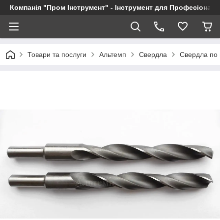
Компанія "Пром Інструмент" - Інструмент для Професіоналі
Товари та послуги
Альтемп
Свердла
Свердла по 