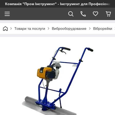
Компанія "Пром Інструмент" - Інструмент для Професіоналі
Товари та послуги
Виброоборудование
Віброрейки