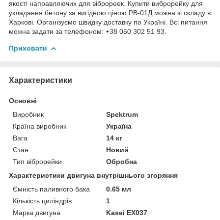
якості направляючих для віброреек. Купити виброрейку для
укладання бетону за вигідною ціною РВ-01Д можна зі складу в
Харкові. Організуємо швидку доставку по Україні. Всі питання
можна задати за телефоном: +38 050 302 51 93.
Приховати
Характеристики
Основні
Виробник
Spektrum
Країна виробник
Україна
Вага
14 кг
Стан
Новий
Тип віброрейки
Обробна
Характеристики двигуна внутрішнього згоряння
Ємність паливного бака
0.65 мл
Кількість циліндрів
1
Марка двигуна
Kasei EX037