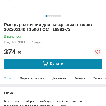
Різець розточний для наскрізних отворів
20х20х140 Т15К6 ГОСТ 18882-73
В наявності
Код: 1007800
Роздріб
374
₴
Купити
Опис
Характеристики
Доставка
Оплата
Умови п
Опис
Різець токарний розточний для наскрізних отворів з
пластиною з твердого сплаву, ДСТ 18882-73