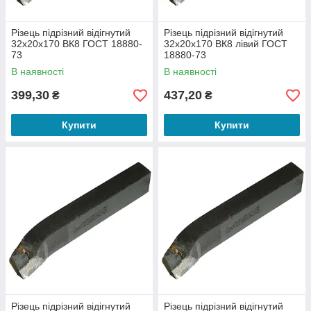
Різець підрізний відігнутий
Різець підрізний відігнутий
32х20х170 ВК8 ГОСТ 18880-
32х20х170 ВК8 лівий ГОСТ
73
18880-73
В наявності
В наявності
399,30
437,20
₴
₴
Купити
Купити
Різець підрізний відігнутий
Різець підрізний відігнутий