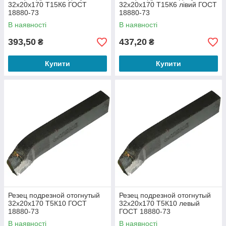
32х20х170 Т15К6 ГОСТ
32х20х170 Т15К6 лівий ГОСТ
18880-73
18880-73
В наявності
В наявності
393,50
437,20
₴
₴
Купити
Купити
Резец подрезной отогнутый
Резец подрезной отогнутый
32х20х170 Т5К10 ГОСТ
32х20х170 Т5К10 левый
18880-73
ГОСТ 18880-73
В наявності
В наявності