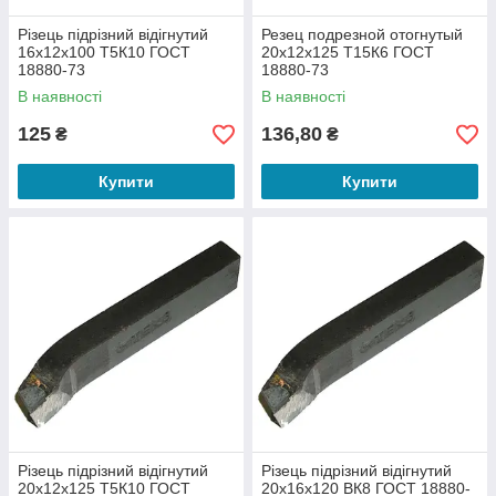
Різець підрізний відігнутий
Резец подрезной отогнутый
16х12х100 Т5К10 ГОСТ
20х12х125 Т15К6 ГОСТ
18880-73
18880-73
В наявності
В наявності
125
136,80
₴
₴
Купити
Купити
Різець підрізний відігнутий
Різець підрізний відігнутий
20х12х125 Т5К10 ГОСТ
20х16х120 ВК8 ГОСТ 18880-