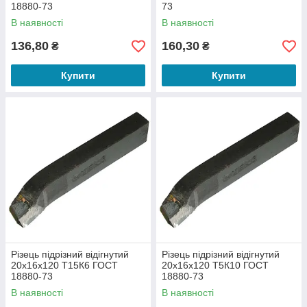
18880-73
73
В наявності
В наявності
136,80
160,30
₴
₴
Купити
Купити
Різець підрізний відігнутий
Різець підрізний відігнутий
20х16х120 Т15К6 ГОСТ
20х16х120 Т5К10 ГОСТ
18880-73
18880-73
В наявності
В наявності