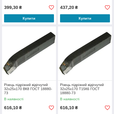
399,30
437,20
₴
₴
Купити
Купити
Різець підрізний відігнутий
Різець підрізний відігнутий
32х25х170 ВК8 ГОСТ 18880-
32х25х170 Т15К6 ГОСТ
73
18880-73
В наявності
В наявності
616,10
616,10
₴
₴