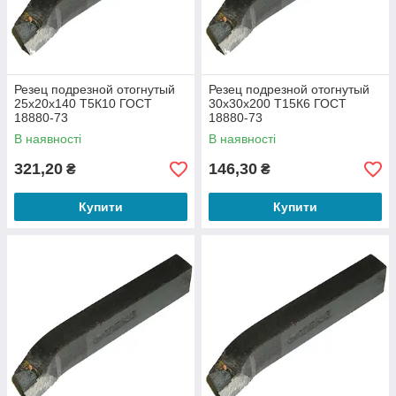
Резец подрезной отогнутый
Резец подрезной отогнутый
25х20х140 Т5К10 ГОСТ
30х30х200 Т15К6 ГОСТ
18880-73
18880-73
В наявності
В наявності
321,20
146,30
₴
₴
Купити
Купити