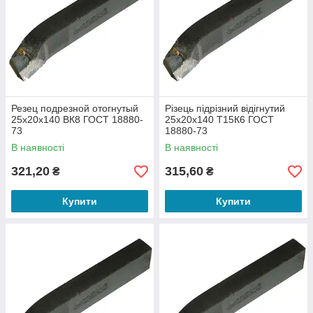
Резец подрезной отогнутый
Різець підрізний відігнутий
25х20х140 ВК8 ГОСТ 18880-
25х20х140 Т15К6 ГОСТ
73
18880-73
В наявності
В наявності
321,20
315,60
₴
₴
Купити
Купити