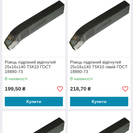
Різець підрізний відігнутий
Різець підрізний відігнутий
25х16х140 Т5К10 ГОСТ
25х16х140 Т5К10 лівий ГОСТ
18880-73
18880-73
В наявності
В наявності
199,50
218,70
₴
₴
Купити
Купити