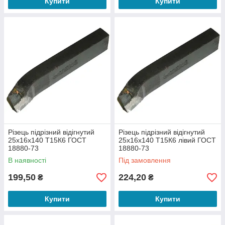
Купити
Купити
Різець підрізний відігнутий
Різець підрізний відігнутий
25х16х140 Т15К6 ГОСТ
25х16х140 Т15К6 лівий ГОСТ
18880-73
18880-73
В наявності
Під замовлення
199,50
224,20
₴
₴
Купити
Купити