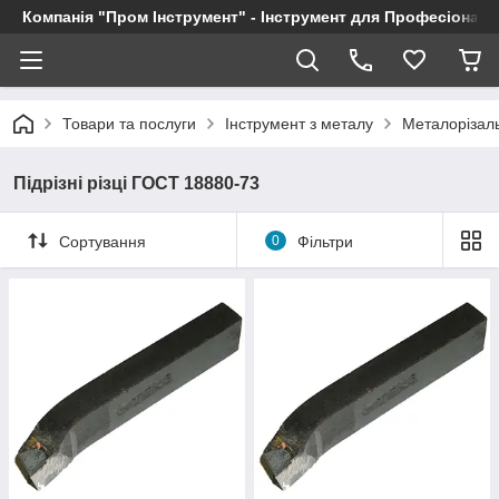
Компанія "Пром Інструмент" - Інструмент для Професіоналі
Товари та послуги
Інструмент з металу
Металорізал
Підрізні різці ГОСТ 18880-73
Сортування
0
Фільтри