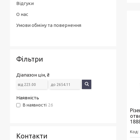
Відгуки
О нас
Умови обміну та повернення
Фільтри
Діапазон цін, ₴
Наявність
В наявності
26
Різ
отв
188
Контакти