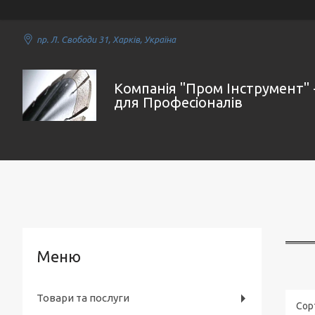
пр. Л. Свободи 31, Харків, Україна
Компанія "Пром Інструмент" 
для Професіоналів
Товари та послуги