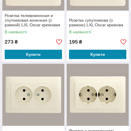
Розетка телевизионная и
спутниковая конечная (с
Розетка супутникова (з
рамкой) LXL Oscar кремовая
рамкою) LXL Oscar кремова
В наявності
В наявності
273
195
₴
₴
Купити
Купити
Розетка с заземлением