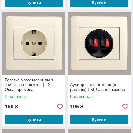
Купити
Купити
Розетка з заземленням з
кришкою (з рамкою) LXL
Аудиорозетка стерео (з
Oscar кремова
рамкою) LXL Oscar кремова
В наявності
В наявності
156
195
₴
₴
Купити
Купити