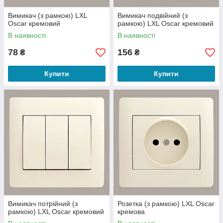
Вимикач (з рамкою) LXL
Вимикач подвійний (з
Oscar кремовий
рамкою) LXL Oscar кремовий
В наявності
В наявності
78
156
₴
₴
Купити
Купити
Вимикач потрійний (з
Розетка (з рамкою) LXL Oscar
рамкою) LXL Oscar кремовий
кремова