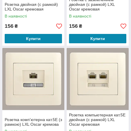
Розетка двойная (с рамкой)
двойная (с рамкой) LXL
LXL Oscar кремовая
Oscar кремовая
В наявності
В наявності
156
156
₴
₴
Купити
Купити
Розетка компьютерная кат.5E
Розетка комп'ютерна кат.5E (з
двойная (с рамкой) LXL
рамкою) LXL Oscar кремова
Oscar кремовая