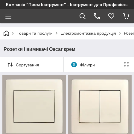
Компанія "Пром Інструмент" - Інструмент для Професіоналі
Товари та послуги
Електромонтажна продукція
Розет
Розетки і вимикачі Oscar крем
Сортування
0
Фільтри