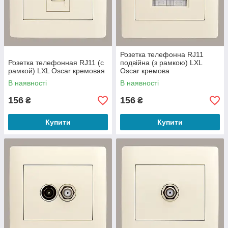
Розетка телефонна RJ11
Розетка телефонная RJ11 (с
подвійна (з рамкою) LXL
рамкой) LXL Oscar кремовая
Oscar кремова
В наявності
В наявності
156
156
₴
₴
Купити
Купити