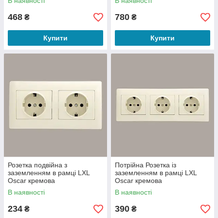
В наявності
В наявності
468
780
₴
₴
Купити
Купити
Розетка подвійна з
Потрійна Розетка із
заземленням в рамці LXL
заземленням в рамці LXL
Oscar кремова
Oscar кремова
В наявності
В наявності
234
390
₴
₴