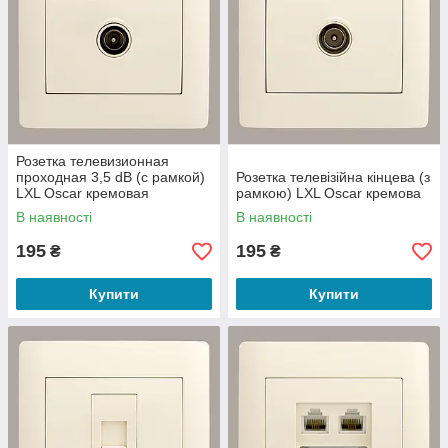
Розетка телевизионная
проходная 3,5 dB (с рамкой)
Розетка телевізійна кінцева (з
LXL Oscar кремовая
рамкою) LXL Oscar кремова
В наявності
В наявності
195
195
₴
₴
Купити
Купити