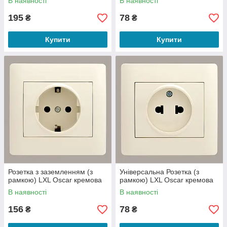
В наявності
В наявності
195
78
₴
₴
Купити
Купити
Розетка з заземленням (з
Універсальна Розетка (з
рамкою) LXL Oscar кремова
рамкою) LXL Oscar кремова
В наявності
В наявності
156
78
₴
₴