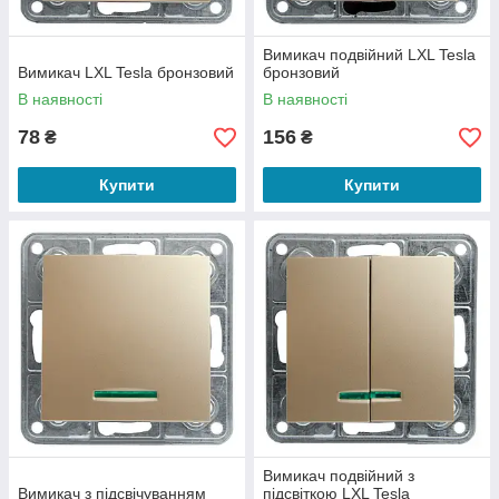
Вимикач подвійний LXL Tesla
Вимикач LXL Tesla бронзовий
бронзовий
В наявності
В наявності
78
156
₴
₴
Купити
Купити
Вимикач подвійний з
Вимикач з підсвічуванням
підсвіткою LXL Tesla