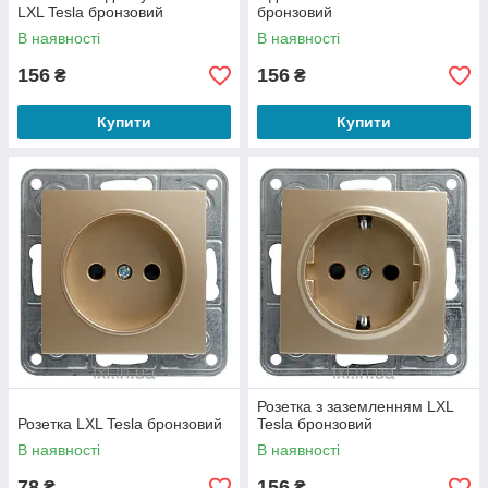
LXL Tesla бронзовий
бронзовий
В наявності
В наявності
156
156
₴
₴
Купити
Купити
Розетка з заземленням LXL
Розетка LXL Tesla бронзовий
Tesla бронзовий
В наявності
В наявності
78
156
₴
₴