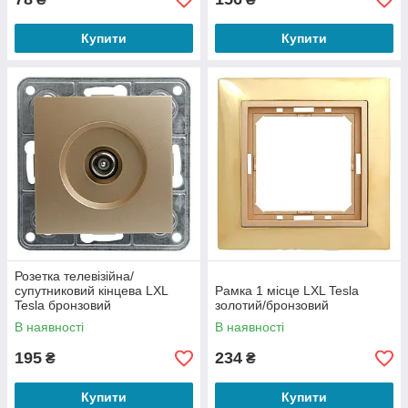
Купити
Купити
Розетка телевізійна/
супутниковий кінцева LXL
Рамка 1 місце LXL Tesla
Tesla бронзовий
золотий/бронзовий
В наявності
В наявності
195
234
₴
₴
Купити
Купити