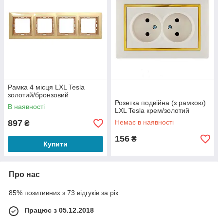
Рамка 4 місця LXL Tesla
золотий/бронзовий
Розетка подвійна (з рамкою)
В наявності
LXL Tesla крем/золотий
897
Немає в наявності
₴
156
₴
Купити
Про нас
85% позитивних з 73 відгуків за рік
Працює з 05.12.2018