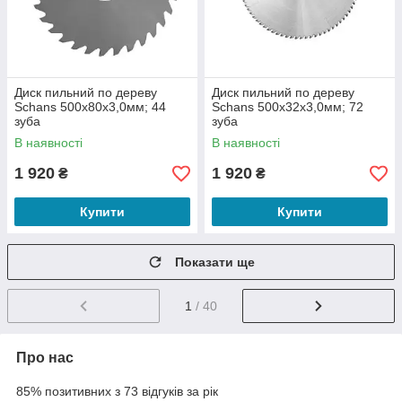
Диск пильний по дереву
Диск пильний по дереву
Schans 500х80х3,0мм; 44
Schans 500х32х3,0мм; 72
зуба
зуба
В наявності
В наявності
1 920
1 920
₴
₴
Купити
Купити
Показати ще
1
/ 40
Про нас
85% позитивних з 73 відгуків за рік