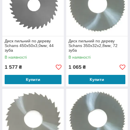
Диск пильний по дереву
Диск пильний по дереву
Schans 450х50х3,0мм; 44
Schans 350х32х2,8мм; 72
зуба
зуба
В наявності
В наявності
1 577
1 065
₴
₴
Купити
Купити