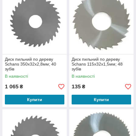
Диск пильний по дереву
Диск пильний по дереву
Schans 350х32х2,8мм; 40
Schans 115х32х1,5мм; 48
зубів
зубів
В наявності
В наявності
1 065
135
₴
₴
Купити
Купити