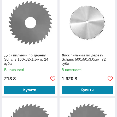
Диск пильний по дереву
Диск пильний по дереву
Schans 160х32х1,5мм; 24
Schans 500х50х3,0мм; 72
зуба
зуба
В наявності
В наявності
213
1 920
₴
₴
Купити
Купити