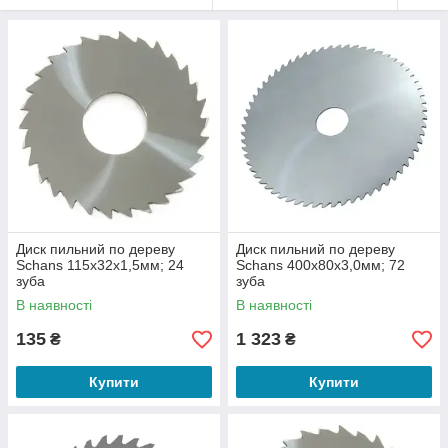
Диск пильний по дереву
Диск пильний по дереву
Schans 115х32х1,5мм; 24
Schans 400х80х3,0мм; 72
зуба
зуба
В наявності
В наявності
135
1 323
₴
₴
Купити
Купити