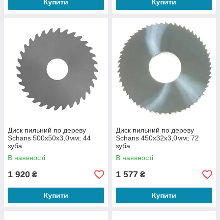
Купити
Купити
Диск пильний по дереву
Диск пильний по дереву
Schans 500х50х3,0мм; 44
Schans 450х32х3,0мм; 72
зуба
зуба
В наявності
В наявності
1 920
1 577
₴
₴
Купити
Купити