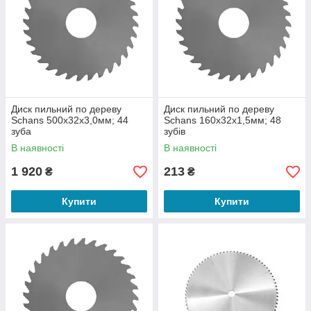
Диск пильний по дереву
Диск пильний по дереву
Schans 500х32х3,0мм; 44
Schans 160х32х1,5мм; 48
зуба
зубів
В наявності
В наявності
1 920
213
₴
₴
Купити
Купити