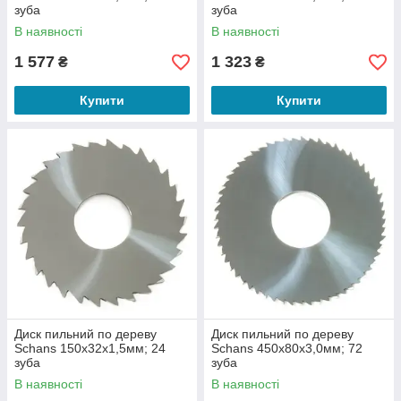
зуба
зуба
В наявності
В наявності
1 577
1 323
₴
₴
Купити
Купити
Диск пильний по дереву
Диск пильний по дереву
Schans 150х32х1,5мм; 24
Schans 450х80х3,0мм; 72
зуба
зуба
В наявності
В наявності