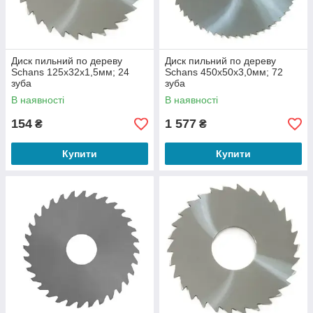
Диск пильний по дереву
Диск пильний по дереву
Schans 125х32х1,5мм; 24
Schans 450х50х3,0мм; 72
зуба
зуба
В наявності
В наявності
154
1 577
₴
₴
Купити
Купити