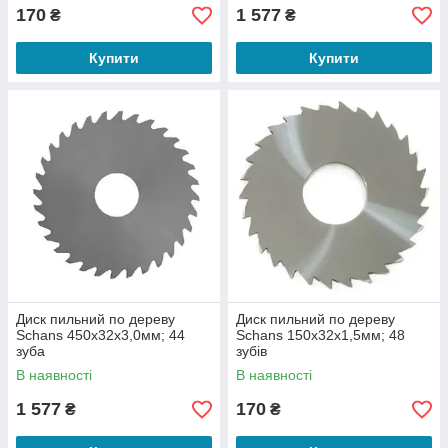
170
1 577
₴
₴
Купити
Купити
Диск пильний по дереву
Диск пильний по дереву
Schans 450х32х3,0мм; 44
Schans 150х32х1,5мм; 48
зуба
зубів
В наявності
В наявності
1 577
170
₴
₴