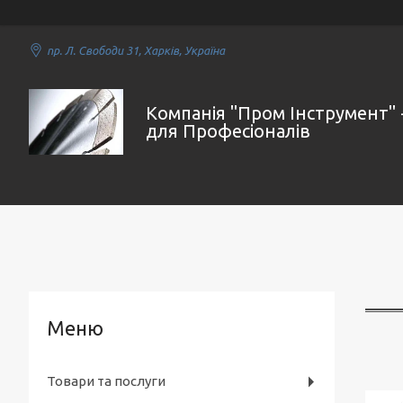
пр. Л. Свободи 31, Харків, Україна
Компанія "Пром Інструмент" 
для Професіоналів
Товари та послуги