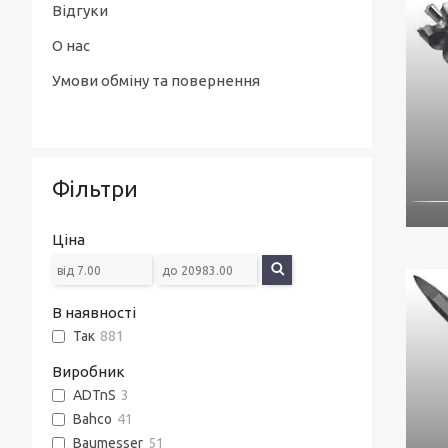
Відгуки
О нас
Умови обміну та повернення
Фільтри
Ціна
В наявності
Так
881
Виробник
ADTnS
3
Bahco
41
Baumesser
51