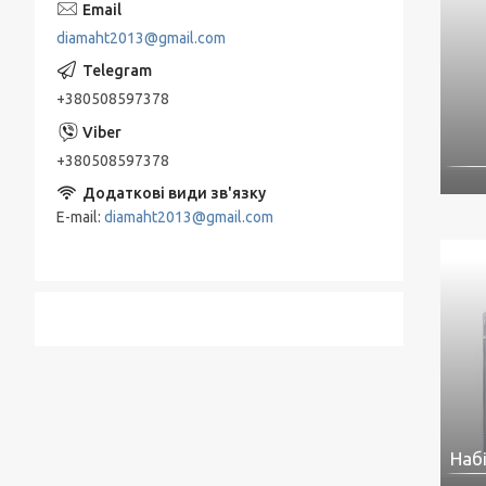
diamaht2013@gmail.com
+380508597378
+380508597378
E-mail
diamaht2013@gmail.com
Наб