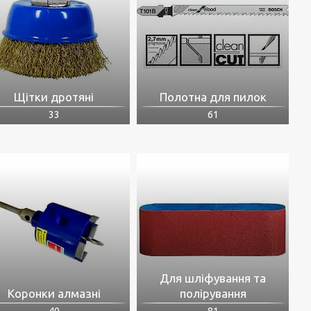
Щітки дротяні
Полотна для пилок
33
61
Для шліфування та
Коронки алмазні
полірування
40
81