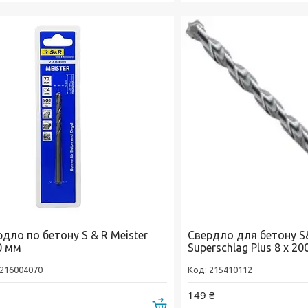
дло по бетону S & R Meister
Свердло для бетону S
0 мм
Superschlag Plus 8 х 20
216004070
215410112
149 ₴
Купити