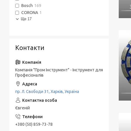
Bosch
169
CORONA
1
Ще 17
Контакти
Компанія "Пром Інструмент" - Інструмент для
Професіоналів
пр. Л. Свободи 31, Харків, Україна
Євгеній
+380 (50) 859-73-78