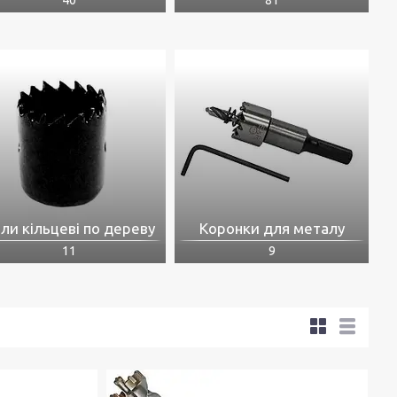
ли кільцеві по дереву
Коронки для металу
11
9