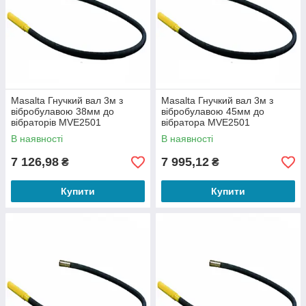
Masalta Гнучкий вал 3м з
Masalta Гнучкий вал 3м з
вібробулавою 38мм до
вібробулавою 45мм до
вібраторів MVE2501
вібратора MVE2501
В наявності
В наявності
7 126,98
7 995,12
₴
₴
Купити
Купити