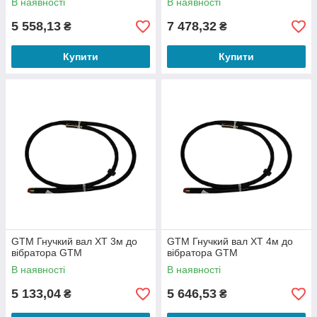
В наявності
В наявності
5 558,13
7 478,32
₴
₴
Купити
Купити
GTM Гнучкий вал XT 3м до
GTM Гнучкий вал XT 4м до
вібратора GTM
вібратора GTM
В наявності
В наявності
5 133,04
5 646,53
₴
₴