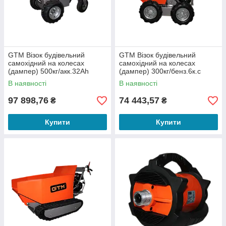
GTM Візок будівельний
GTM Візок будівельний
самохідний на колесах
самохідний на колесах
(дампер) 500кг/акк.32Ah
(дампер) 300кг/бенз.6к.с
В наявності
В наявності
97 898,76
74 443,57
₴
₴
Купити
Купити