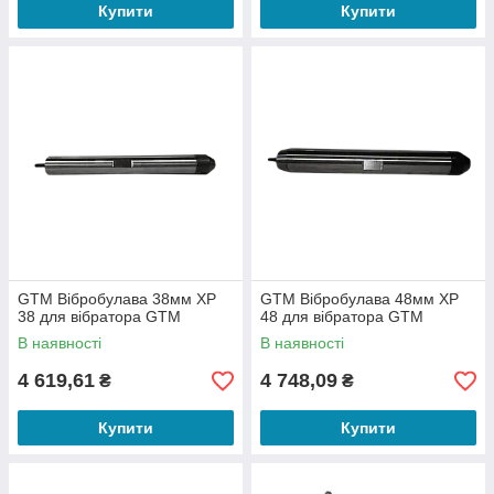
Купити
Купити
GTM Вібробулава 38мм XP
GTM Вібробулава 48мм XP
38 для вібратора GTM
48 для вібратора GTM
В наявності
В наявності
4 619,61
4 748,09
₴
₴
Купити
Купити