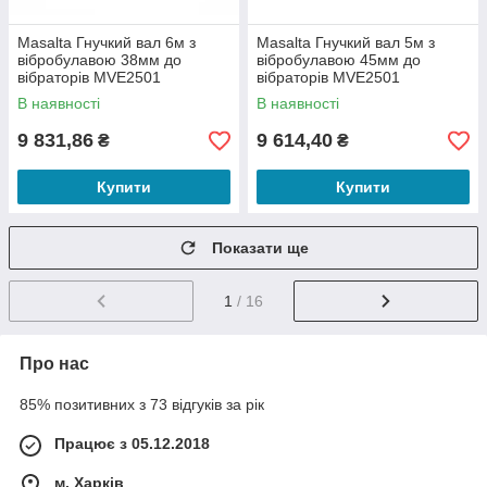
Masalta Гнучкий вал 6м з
Masalta Гнучкий вал 5м з
вібробулавою 38мм до
вібробулавою 45мм до
вібраторів MVE2501
вібраторів MVE2501
В наявності
В наявності
9 831,86
9 614,40
₴
₴
Купити
Купити
Показати ще
1
/ 16
Про нас
85% позитивних з 73 відгуків за рік
Працює з 05.12.2018
м. Харків