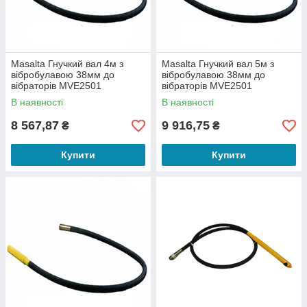
Masalta Гнучкий вал 4м з
Masalta Гнучкий вал 5м з
вібробулавою 38мм до
вібробулавою 38мм до
вібраторів MVE2501
вібраторів MVE2501
В наявності
В наявності
8 567,87
9 916,75
₴
₴
Купити
Купити