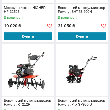
Мотокультиватор HIGHER
Бензиновий мотокультиватор
HP-32525
Faworyt SHT48-200H
В наявності
В наявності
19 020
31 050
₴
₴
Купити
Купити
Бензиновий мотокультиватор
Бензиновий мотокультиватор
Faworyt RT212R
Faworyt Pro GP950 B