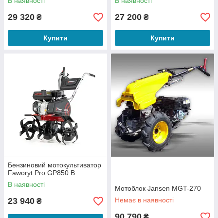
В наявності
В наявності
29 320
27 200
₴
₴
Купити
Купити
Бензиновий мотокультиватор
Faworyt Pro GP850 B
В наявності
Мотоблок Jansen MGT-270
23 940
Немає в наявності
₴
90 790
₴