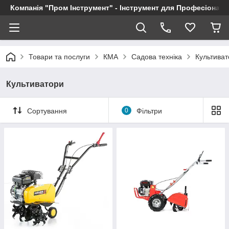
Компанія "Пром Інструмент" - Інструмент для Професіоналі
Товари та послуги
КМА
Садова техніка
Культиват
Культиватори
Сортування
0
Фільтри