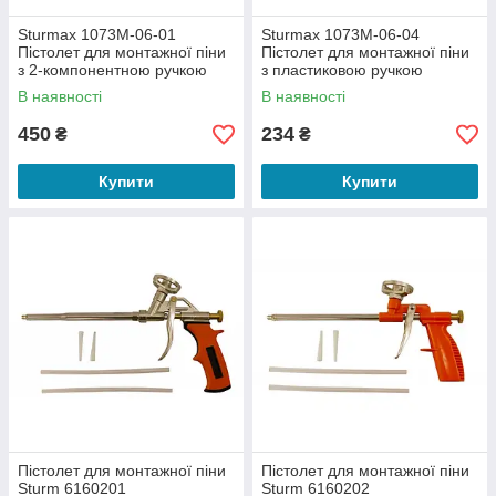
Sturmax 1073M-06-01
Sturmax 1073M-06-04
Пістолет для монтажної піни
Пістолет для монтажної піни
з 2-компонентною ручкою
з пластиковою ручкою
В наявності
В наявності
450
234
₴
₴
Купити
Купити
Пістолет для монтажної піни
Пістолет для монтажної піни
Sturm 6160201
Sturm 6160202