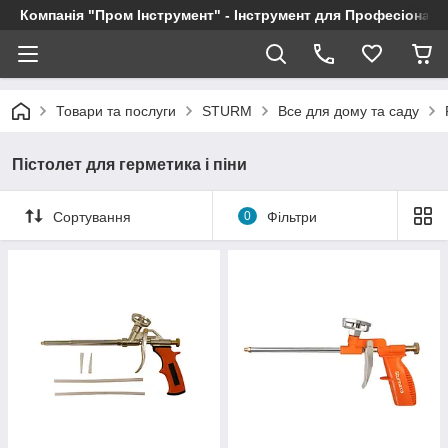
Компанія "Пром Інструмент" - Інструмент для Професіоналі
Товари та послуги
STURM
Все для дому та саду
Пістолет для герметика і піни
Сортування
0
Фільтри