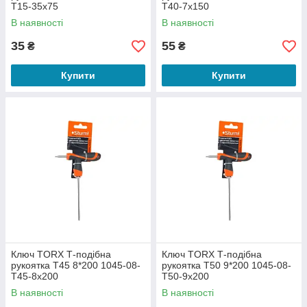
T15-35x75
T40-7x150
В наявності
В наявності
35
55
₴
₴
Купити
Купити
Ключ TORX Т-подібна
Ключ TORX Т-подібна
рукоятка T45 8*200 1045-08-
рукоятка T50 9*200 1045-08-
T45-8x200
T50-9x200
В наявності
В наявності