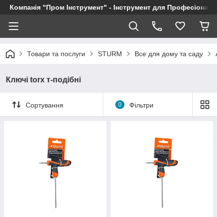
Компанія "Пром Інструмент" - Інструмент для Професіоналі
Товари та послуги
STURM
Все для дому та саду
Ключі torx т-подібні
Сортування
0
Фільтри