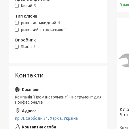
В на
Китай
5
Тип ключа
ріжково-накидний
4
ріжковий з тріскачкою
1
Виробник
Sturm
5
Контакти
Компанія "Пром Інструмент" - Інструмент для
Професіоналів
Клю
Stu
пр. Л. Свободи 31, Харків, Україна