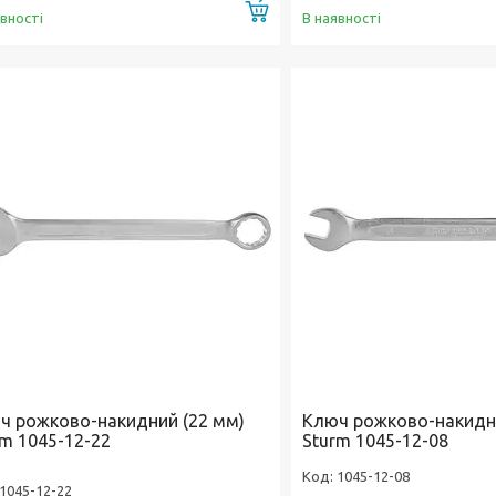
Купити
явності
В наявності
ч рожково-накидний (22 мм)
Ключ рожково-накидни
rm 1045-12-22
Sturm 1045-12-08
1045-12-08
1045-12-22