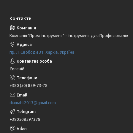
Контакти
Компанія "Пром Інструмент" - Інструмент для Професіоналів
пр. Л. Свободи 31, Харків, Україна
Євгеній
+380 (50) 859-73-78
diamaht2013@gmail.com
+380508597378