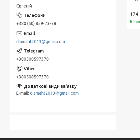
Євгеній
174 
В на
+380 (50) 859-73-78
diamaht2013@gmail.com
+380508597378
+380508597378
E-mail
diamaht2013@gmail.com