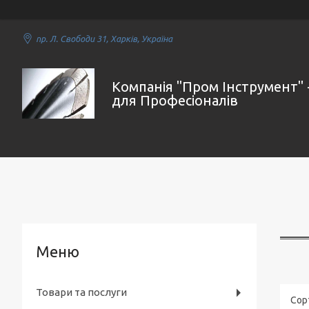
пр. Л. Свободи 31, Харків, Україна
Компанія "Пром Інструмент" 
для Професіоналів
Товари та послуги