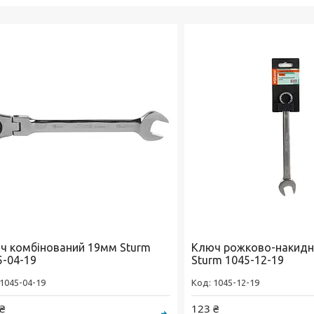
ч комбінований 19мм Sturm
Ключ рожково-накидни
5-04-19
Sturm 1045-12-19
1045-04-19
1045-12-19
₴
123 ₴