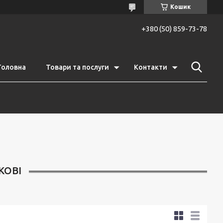
Кошик
+380 (50) 859-73-78
Головна
Товари та послуги
Контакти
КОВІ