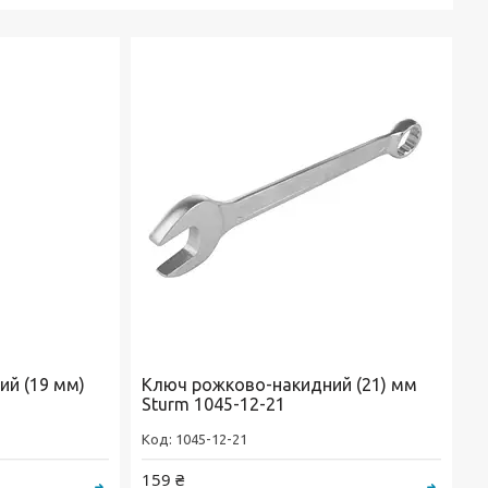
й (19 мм)
Ключ рожково-накидний (21) мм
Sturm 1045-12-21
1045-12-21
159 ₴