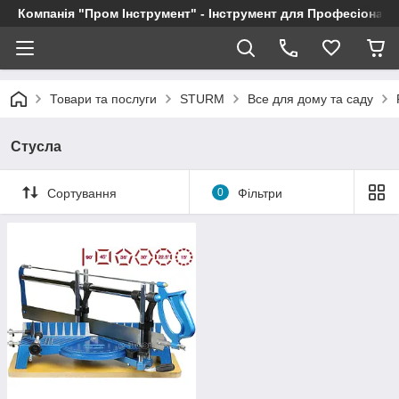
Компанія "Пром Інструмент" - Інструмент для Професіоналі
Товари та послуги
STURM
Все для дому та саду
Стусла
Сортування
0
Фільтри