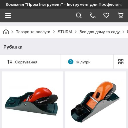
Компанія "Пром Інструмент" - Інструмент для Професіоналі
Товари та послуги
STURM
Все для дому та саду
Рубанки
Сортування
0
Фільтри