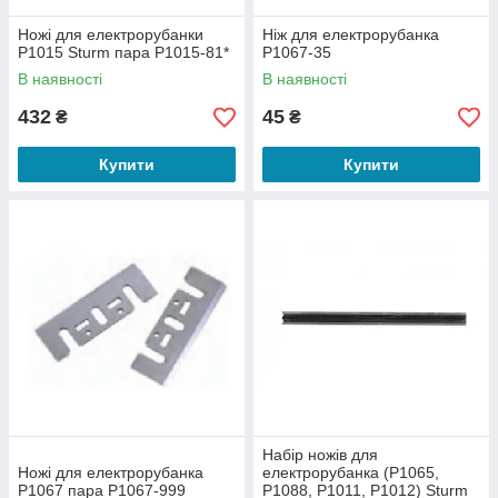
Ножі для електрорубанки
Ніж для електрорубанка
Р1015 Sturm пара P1015-81*
P1067-35
В наявності
В наявності
432
45
₴
₴
Купити
Купити
Набір ножів для
Ножі для електрорубанка
електрорубанка (Р1065,
Р1067 пара P1067-999
Р1088, P1011, Р1012) Sturm