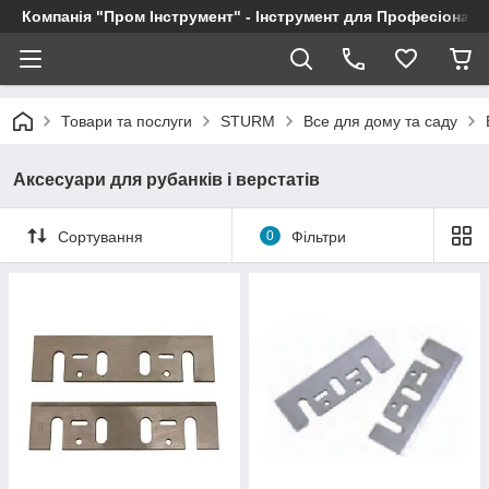
Компанія "Пром Інструмент" - Інструмент для Професіоналі
Товари та послуги
STURM
Все для дому та саду
Аксесуари для рубанків і верстатів
Сортування
0
Фільтри