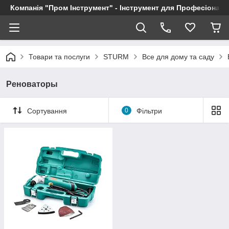
Компанія "Пром Інструмент" - Інструмент для Професіоналі
Товари та послуги
STURM
Все для дому та саду
Реноваторы
Сортування
0
Фільтри