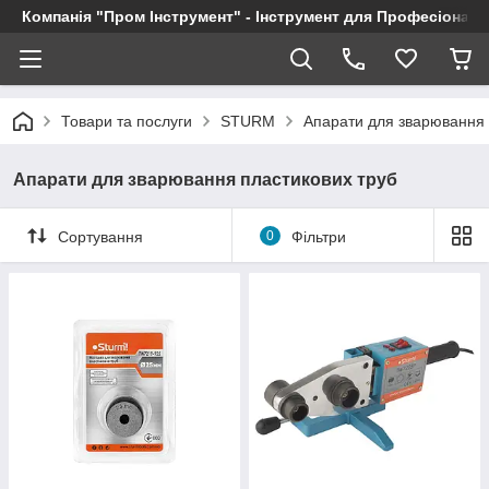
Компанія "Пром Інструмент" - Інструмент для Професіоналі
Товари та послуги
STURM
Апарати для зварювання 
Апарати для зварювання пластикових труб
Сортування
0
Фільтри