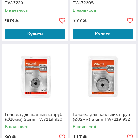
TW-7220
TW-7220S
В наявності
В наявності
903
777
₴
₴
Купити
Купити
Головка для паяльника труб
Головка для паяльника труб
(Ø20мм) Sturm TW7219-920
(Ø32мм) Sturm TW7219-932
В наявності
В наявності
90
117
₴
₴