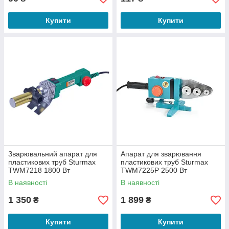
Купити
Купити
Зварювальний апарат для
Апарат для зварювання
пластикових труб Sturmax
пластикових труб Sturmax
TWM7218 1800 Вт
TWM7225P 2500 Вт
В наявності
В наявності
1 350
1 899
₴
₴
Купити
Купити