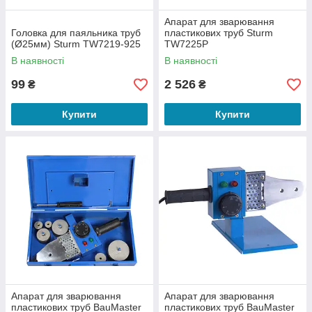
Апарат для зварювання
Головка для паяльника труб
пластикових труб Sturm
(Ø25мм) Sturm TW7219-925
TW7225P
В наявності
В наявності
99
2 526
₴
₴
Купити
Купити
Апарат для зварювання
Апарат для зварювання
пластикових труб BauMaster
пластикових труб BauMaster