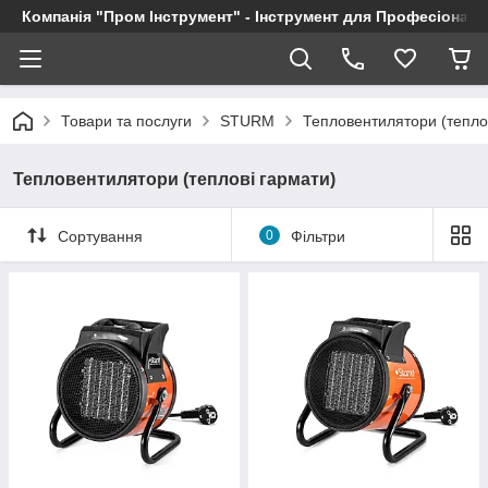
Компанія "Пром Інструмент" - Інструмент для Професіоналі
Товари та послуги
STURM
Тепловентилятори (тепло
Тепловентилятори (теплові гармати)
Сортування
0
Фільтри