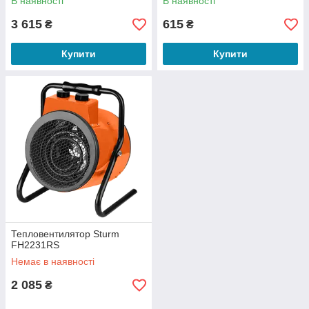
В наявності
В наявності
3 615
615
₴
₴
Купити
Купити
Тепловентилятор Sturm
FH2231RS
Немає в наявності
2 085
₴